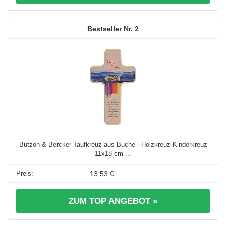
2
Butzon & Bercker Taufkreuz aus Buche - Holzkreuz Kinderkreuz
11x18 cm ...
13,53 €
ZUM TOP ANGEBOT »