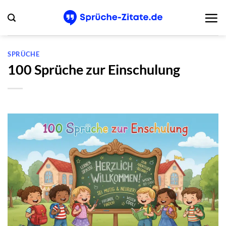
Zum
Inhalt
springen
SPRÜCHE
100 Sprüche zur Einschulung