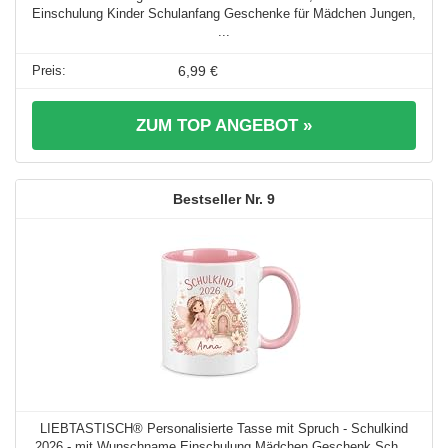
Einschulung Kinder Schulanfang Geschenke für Mädchen Jungen,
...
6,99 €
ZUM TOP ANGEBOT »
9
LIEBTASTISCH® Personalisierte Tasse mit Spruch - Schulkind
2026 - mit Wunschname Einschulung Mädchen Geschenk Sch ...