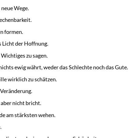
h neue Wege.
rechenbarkeit.
rn formen.
s Licht der Hoffnung.
 Wichtiges zu sagen.
 nichts ewig währt, weder das Schlechte noch das Gute.
lle wirklich zu schätzen.
 Veränderung.
aber nicht bricht.
nde am stärksten wehen.
.