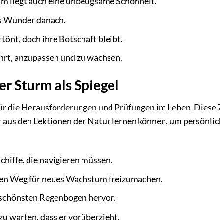
rm liegt auch eine unbeugsame Schönheit.
as Wunder danach.
önt, doch ihre Botschaft bleibt.
lehrt, anzupassen und zu wachsen.
r Sturm als Spiegel
für die Herausforderungen und Prüfungen im Leben. Diese 
ir aus den Lektionen der Natur lernen können, um persönlic
Schiffe, die navigieren müssen.
n Weg für neues Wachstum freizumachen.
e schönsten Regenbogen hervor.
zu warten, dass er vorüberzieht.