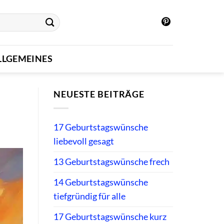
LLGEMEINES
NEUESTE BEITRÄGE
17 Geburtstagswünsche
liebevoll gesagt
13 Geburtstagswünsche frech
14 Geburtstagswünsche
tiefgründig für alle
17 Geburtstagswünsche kurz