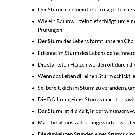
Der Sturm in deinem Leben mag intensiv se
Wie ein Baumwurzeln tief schlägt, um ein
Prüfungen.
Der Sturm des Lebens formt unseren Chara
Erkenne im Sturm des Lebens deine innere
Die stärksten Herzen werden oft durch d
Wenn das Leben dir einen Sturm schickt, e
Sei bereit, dich im Sturm zu verändern, u
Die Erfahrung eines Sturms macht uns wi
Der Sturm ist die Zeit, in der wir unsere
Manchmal muss alles umgeworfen werden,
Die dunkelsten Stunden eines Sturms sind