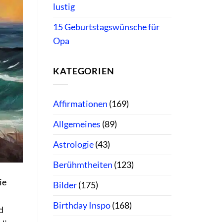
lustig
15 Geburtstagswünsche für
Opa
KATEGORIEN
Affirmationen
(169)
Allgemeines
(89)
Astrologie
(43)
Berühmtheiten
(123)
ie
Bilder
(175)
Birthday Inspo
(168)
d