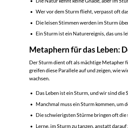
Die Natur kennt keine Gnade, aber im Stu
Wer vor dem Sturm flieht, verpasst oft d
Die leisen Stimmen werden im Sturm übert
Ein Sturm ist ein Naturereignis, das uns 
Metaphern für das Leben: De
Der Sturm dient oft als mächtige Metapher 
greifen diese Parallele auf und zeigen, wie w
wachsen.
Das Leben ist ein Sturm, und wir sind die 
Manchmal muss ein Sturm kommen, um de
Die schwierigsten Stürme bringen oft di
Lerne, im Sturm zu tanzen, anstatt darauf 