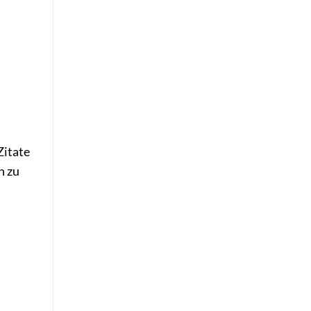
Zitate
h zu