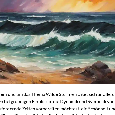
n rund um das Thema Wilde Stürme richtet sich an alle, d
en tiefgründigen Einblick in die Dynamik und Symbolik von
sfordernde Zeiten vorbereiten möchtest, die Schönheit un