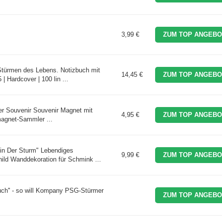
3,99 €
ZUM TOP ANGEBO
 Stürmen des Lebens. Notizbuch mit
14,45 €
ZUM TOP ANGEBO
| Hardcover | 100 lin ...
r Souvenir Souvenir Magnet mit
4,95 €
ZUM TOP ANGEBO
magnet-Sammler ...
 Bin Der Sturm" Lebendiges
9,99 €
ZUM TOP ANGEBO
ild Wanddekoration für Schmink ...
ch'' - so will Kompany PSG-Stürmer
ZUM TOP ANGEBO