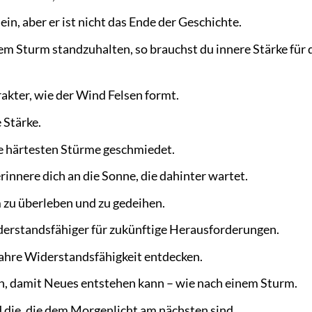
in, aber er ist nicht das Ende der Geschichte.
em Sturm standzuhalten, so brauchst du innere Stärke für 
kter, wie der Wind Felsen formt.
 Stärke.
ie härtesten Stürme geschmiedet.
rinnere dich an die Sonne, die dahinter wartet.
m zu überleben und zu gedeihen.
derstandsfähiger für zukünftige Herausforderungen.
 wahre Widerstandsfähigkeit entdecken.
 damit Neues entstehen kann – wie nach einem Sturm.
 die, die dem Morgenlicht am nächsten sind.