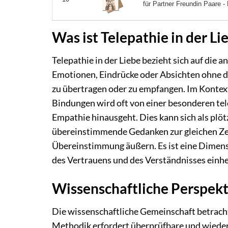
für Partner Freundin Paare - 
Was ist Telepathie in der Li
Telepathie in der Liebe bezieht sich auf di
Emotionen, Eindrücke oder Absichten ohne de
zu übertragen oder zu empfangen. Im Kontex
Bindungen wird oft von einer besonderen tel
Empathie hinausgeht. Dies kann sich als plöt
übereinstimmende Gedanken zur gleichen Zei
Übereinstimmung äußern. Es ist eine Dimensi
des Vertrauens und des Verständnisses einhe
Wissenschaftliche Perspek
Die wissenschaftliche Gemeinschaft betrachte
Methodik erfordert überprüfbare und wieder