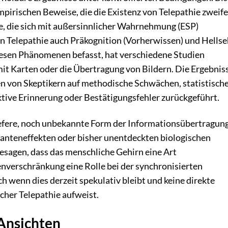
mpirischen Beweise, die die Existenz von Telepathie zweife
e, die sich mit außersinnlicher Wahrnehmung (ESP)
en Telepathie auch Präkognition (Vorherwissen) und Hells
diesen Phänomenen befasst, hat verschiedene Studien
it Karten oder die Übertragung von Bildern. Die Ergebnis
en von Skeptikern auf methodische Schwächen, statistisch
ktive Erinnerung oder Bestätigungsfehler zurückgeführt.
tiefere, noch unbekannte Form der Informationsübertragun
uanteneffekten oder bisher unentdeckten biologischen
besagen, dass das menschliche Gehirn eine Art
verschränkung eine Rolle bei der synchronisierten
 wenn dies derzeit spekulativ bleibt und keine direkte
cher Telepathie aufweist.
 Ansichten