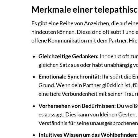
Merkmale einer telepathis
Es gibt eine Reihe von Anzeichen, die auf ei
hindeuten können. Diese sind oft subtil un
offene Kommunikation mit dem Partner. Hier
Gleichzeitige Gedanken:
Ihr denkt oft zur
gleichen Satz aus oder habt unabhängig vo
Emotionale Synchronität:
Ihr spürt die E
Grund. Wenn dein Partner glücklich ist, fü
eine tiefe Verbundenheit mit seiner Trauri
Vorhersehen von Bedürfnissen:
Du weißt 
es aussagt. Dies kann von kleinen Gesten, 
Verständnis für seine unausgesprochene
Intuitives Wissen um das Wohlbefinden: