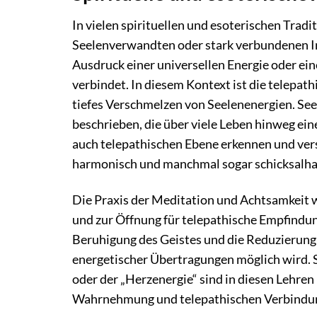
In vielen spirituellen und esoterischen Tra
Seelenverwandten oder stark verbundenen Ind
Ausdruck einer universellen Energie oder ei
verbindet. In diesem Kontext ist die telepat
tiefes Verschmelzen von Seelenenergien. Se
beschrieben, die über viele Leben hinweg eine
auch telepathischen Ebene erkennen und ver
harmonisch und manchmal sogar schicksalhaf
Die Praxis der Meditation und Achtsamkeit wi
und zur Öffnung für telepathische Empfindu
Beruhigung des Geistes und die Reduzierun
energetischer Übertragungen möglich wird. S
oder der „Herzenergie“ sind in diesen Lehren 
Wahrnehmung und telepathischen Verbindun