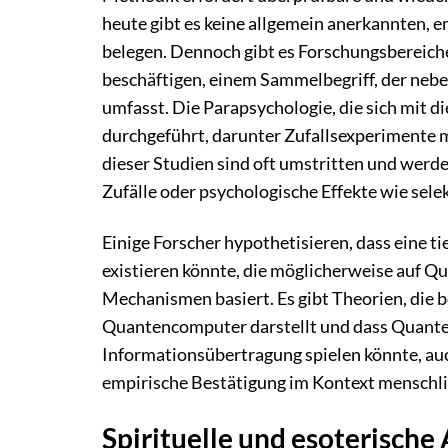
heute gibt es keine allgemein anerkannten, e
belegen. Dennoch gibt es Forschungsbereich
beschäftigen, einem Sammelbegriff, der neb
umfasst. Die Parapsychologie, die sich mit 
durchgeführt, darunter Zufallsexperimente m
dieser Studien sind oft umstritten und werd
Zufälle oder psychologische Effekte wie sele
Einige Forscher hypothetisieren, dass eine 
existieren könnte, die möglicherweise auf Q
Mechanismen basiert. Es gibt Theorien, die 
Quantencomputer darstellt und dass Quanten
Informationsübertragung spielen könnte, auch
empirische Bestätigung im Kontext menschli
Spirituelle und esoterische