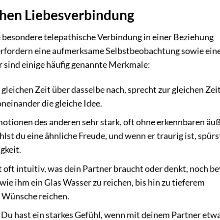
chen Liebesverbindung
ne besondere telepathische Verbindung in einer Beziehung
d erfordern eine aufmerksame Selbstbeobachtung sowie ein
 sind einige häufig genannte Merkmale:
 gleichen Zeit über dasselbe nach, sprecht zur gleichen Zei
neinander die gleiche Idee.
motionen des anderen sehr stark, oft ohne erkennbaren äu
hlst du eine ähnliche Freude, und wenn er traurig ist, spürs
gkeit.
oft intuitiv, was dein Partner braucht oder denkt, noch be
wie ihm ein Glas Wasser zu reichen, bis hin zu tieferem
n Wünsche reichen.
Du hast ein starkes Gefühl, wenn mit deinem Partner etw