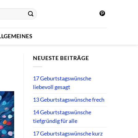
LLGEMEINES
NEUESTE BEITRÄGE
17 Geburtstagswünsche
liebevoll gesagt
13 Geburtstagswünsche frech
14 Geburtstagswünsche
tiefgründig für alle
17 Geburtstagswünsche kurz