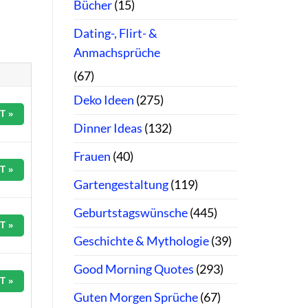
Bücher
(15)
Dating-, Flirt- &
Anmachsprüche
(67)
Deko Ideen
(275)
T »
Dinner Ideas
(132)
Frauen
(40)
T »
Gartengestaltung
(119)
Geburtstagswünsche
(445)
T »
Geschichte & Mythologie
(39)
Good Morning Quotes
(293)
T »
Guten Morgen Sprüche
(67)