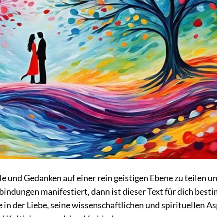
le und Gedanken auf einer rein geistigen Ebene zu teilen u
bindungen manifestiert, dann ist dieser Text für dich best
in der Liebe, seine wissenschaftlichen und spirituellen A