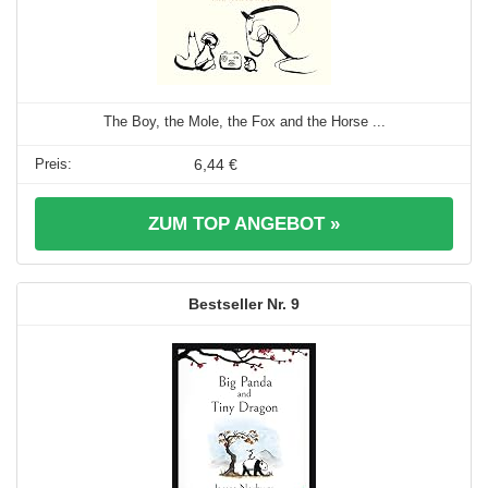
The Boy, the Mole, the Fox and the Horse ...
6,44 €
ZUM TOP ANGEBOT »
9