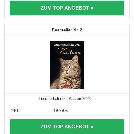
ZUM TOP ANGEBOT »
2
Literaturkalender Katzen 2022 ...
19,99 €
ZUM TOP ANGEBOT »