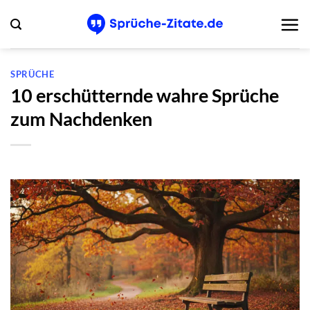
Zum
Inhalt
springen
SPRÜCHE
10 erschütternde wahre Sprüche
zum Nachdenken