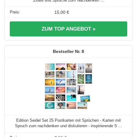
Zitate und Sprüche zum Nachdenken ...
15,00 €
ZUM TOP ANGEBOT »
8
Edition Seidel Set 25 Postkarten mit Sprüchen - Karten mit
Spruch zum nachdenken und diskutieren - inspirierende S ...