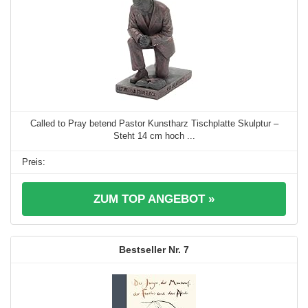
Called to Pray betend Pastor Kunstharz Tischplatte Skulptur –
Steht 14 cm hoch ...
ZUM TOP ANGEBOT »
7