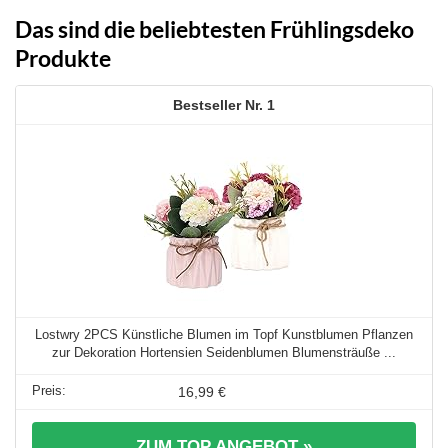
Das sind die beliebtesten Frühlingsdeko
Produkte
1
Lostwry 2PCS Künstliche Blumen im Topf Kunstblumen Pflanzen
zur Dekoration Hortensien Seidenblumen Blumensträuße ...
16,99 €
ZUM TOP ANGEBOT »