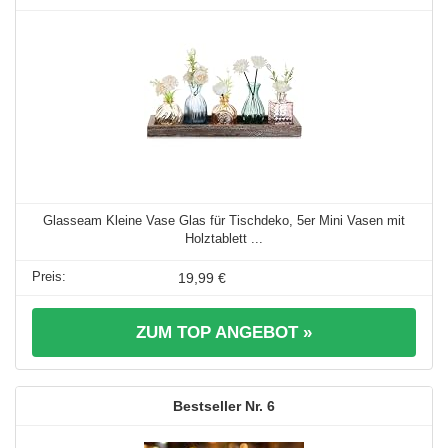
Glasseam Kleine Vase Glas für Tischdeko, 5er Mini Vasen mit
Holztablett ...
19,99 €
ZUM TOP ANGEBOT »
6