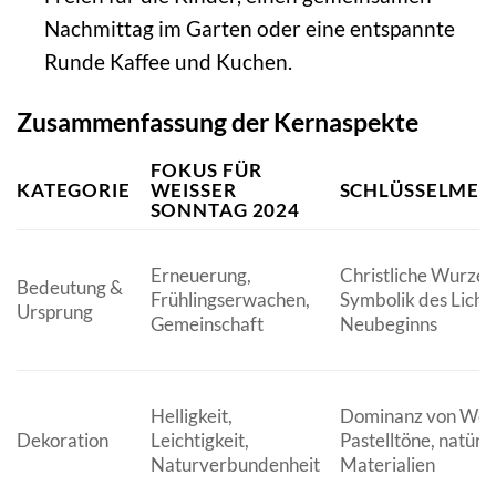
Nachmittag im Garten oder eine entspannte
Runde Kaffee und Kuchen.
Zusammenfassung der Kernaspekte
FOKUS FÜR
KATEGORIE
WEISSER S
SCHLÜSSELME
ONNTAG 2024
Erneuerung,
Christliche Wurzel
Bedeutung &
Frühlingserwachen,
Symbolik des Licht
Ursprung
Gemeinschaft
Neubeginns
Helligkeit,
Dominanz von Weiß
Dekoration
Leichtigkeit,
Pastelltöne, natürl
Naturverbundenheit
Materialien