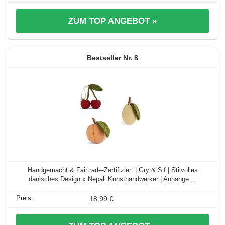
ZUM TOP ANGEBOT »
8
Handgemacht & Fairtrade-Zertifiziert | Gry & Sif | Stilvolles
dänisches Design x Nepali Kunsthandwerker | Anhänge ...
18,99 €