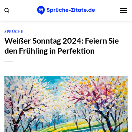
Zum
Inhalt
springen
SPRÜCHE
Weißer Sonntag 2024: Feiern Sie
den Frühling in Perfektion