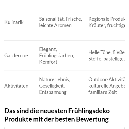
Saisonalität, Frische,
Regionale Produkte
Kulinarik
leichte Aromen
Kräuter, fruchtige 
Eleganz,
Helle Töne, fließen
Garderobe
Frühlingsfarben,
Stoffe, pastellige 
Komfort
Naturerlebnis,
Outdoor-Aktivitäte
Aktivitäten
Geselligkeit,
kulturelle Angebot
Entspannung
familiäre Zeit
Das sind die neuesten Frühlingsdeko
Produkte mit der besten Bewertung