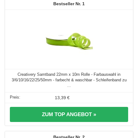
1
Creativery Samtband 22mm x 10m Rolle - Farbauswahl in
3/6/10/16/22/25/50mm - farbecht & waschbar - Schleifenband zu
...
13,39 €
ZUM TOP ANGEBOT »
2