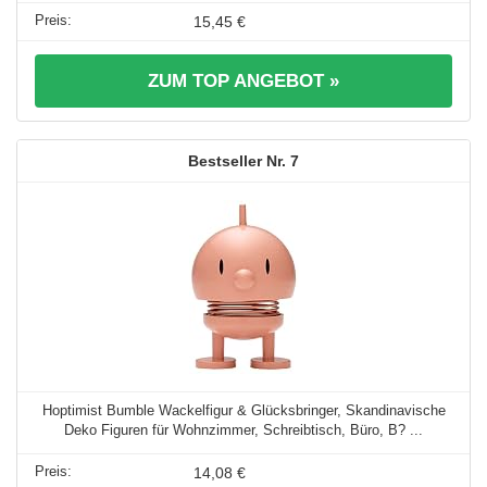
15,45 €
ZUM TOP ANGEBOT »
7
Hoptimist Bumble Wackelfigur & Glücksbringer, Skandinavische
Deko Figuren für Wohnzimmer, Schreibtisch, Büro, B? ...
14,08 €