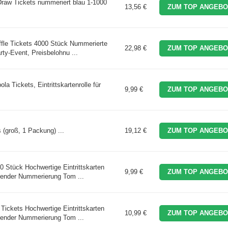
raw Tickets nummeriert blau 1-1000
13,56 €
ZUM TOP ANGEBO
ffle Tickets 4000 Stück Nummerierte
22,98 €
ZUM TOP ANGEBO
rty-Event, Preisbelohnu ...
a Tickets, Eintrittskartenrolle für
9,99 €
ZUM TOP ANGEBO
(groß, 1 Packung) ...
19,12 €
ZUM TOP ANGEBO
0 Stück Hochwertige Eintrittskarten
9,99 €
ZUM TOP ANGEBO
ufender Nummerierung Tom ...
Tickets Hochwertige Eintrittskarten
10,99 €
ZUM TOP ANGEBO
ufender Nummerierung Tom ...