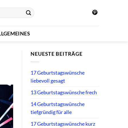
LLGEMEINES
NEUESTE BEITRÄGE
17 Geburtstagswünsche
liebevoll gesagt
13 Geburtstagswünsche frech
14 Geburtstagswünsche
tiefgründig für alle
17 Geburtstagswünsche kurz