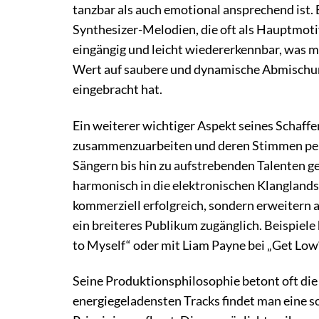
tanzbar als auch emotional ansprechend ist. 
Synthesizer-Melodien, die oft als Hauptmoti
eingängig und leicht wiedererkennbar, was ma
Wert auf saubere und dynamische Abmischu
eingebracht hat.
Ein weiterer wichtiger Aspekt seines Schaffen
zusammenzuarbeiten und deren Stimmen perfe
Sängern bis hin zu aufstrebenden Talenten ge
harmonisch in die elektronischen Klanglands
kommerziell erfolgreich, sondern erweitern 
ein breiteres Publikum zugänglich. Beispiel
to Myself“ oder mit Liam Payne bei „Get Low
Seine Produktionsphilosophie betont oft die
energiegeladensten Tracks findet man eine so