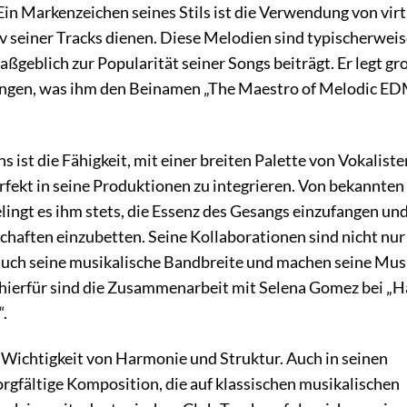
Ein Markenzeichen seines Stils ist die Verwendung von vir
v seiner Tracks dienen. Diese Melodien sind typischerweis
ßgeblich zur Popularität seiner Songs beiträgt. Er legt g
ngen, was ihm den Beinamen „The Maestro of Melodic E
s ist die Fähigkeit, mit einer breiten Palette von Vokaliste
kt in seine Produktionen zu integrieren. Von bekannten
lingt es ihm stets, die Essenz des Gesangs einzufangen und
chaften einzubetten. Seine Kollaborationen sind nicht nur
auch seine musikalische Bandbreite und machen seine Musi
e hierfür sind die Zusammenarbeit mit Selena Gomez bei „
“.
 Wichtigkeit von Harmonie und Struktur. Auch in seinen
rgfältige Komposition, die auf klassischen musikalischen