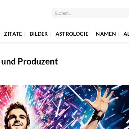
ZITATE
BILDER
ASTROLOGIE
NAMEN
A
J und Produzent