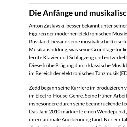
Die Anfänge und musikalis
Anton Zaslavski, besser bekannt unter seine
Figuren der modernen elektronischen Musiks
Russland, begann seine musikalische Reise frü
Musikausbildung, was seine Grundlage für k
lernte Klavier und Schlagzeug und entwickel
Diese frühe Prägung durch klassische Musik b
im Bereich der elektronischen Tanzmusik (ED
Zedd begann seine Karriere im produzieren vo
im Electro-House-Genre. Seine frühen Arbeit
insbesondere durch seine beeindruckende tec
Das Jahr 2010 markierte einen Wendepunkt, 
internationale Anerkennung fand. Nur ein Jahr