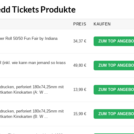
edd Tickets Produkte
PREIS
KAUFEN
er Roll 50/50 Fun Fair by Indiana
34,37 €
ZUM TOP ANGEBO
 (inkl. wie kann man jemand so krass
49,80 €
ZUM TOP ANGEBO
edrucken, perforiert 180x74,25mm mit
13,99 €
ZUM TOP ANGEBO
karten Kinokarten (A: W ...
edrucken, perforiert 180x74,25mm mit
15,99 €
ZUM TOP ANGEBO
karten Kinokarten (B: W ...