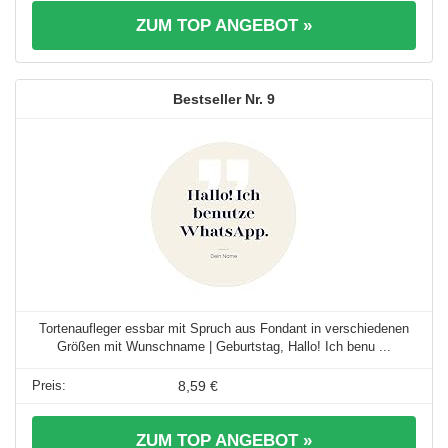
ZUM TOP ANGEBOT »
9
Tortenaufleger essbar mit Spruch aus Fondant in verschiedenen
Größen mit Wunschname | Geburtstag, Hallo! Ich benu ...
8,59 €
ZUM TOP ANGEBOT »