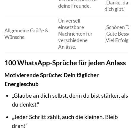
„Danke, dass
deine Freunde.
dich gibt.“
Universell
einsetzbare
„Schönen Tag!
Allgemeine Grüße &
Nachrichten für
„Gute Besser
Wünsche
verschiedene
„Viel Erfolg!“
Anlässe.
100 WhatsApp-Sprüche für jeden Anlass
Motivierende Sprüche: Dein täglicher
Energieschub
„Glaube an dich selbst, denn du bist stärker, als
du denkst.“
„Jeder Schritt zählt, auch die kleinen. Bleib
dran!“