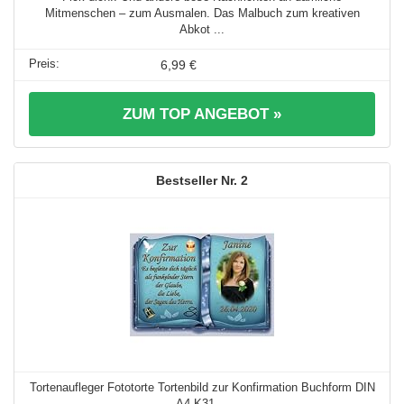
Mitmenschen – zum Ausmalen. Das Malbuch zum kreativen
Abkot ...
6,99 €
ZUM TOP ANGEBOT »
2
Tortenaufleger Fototorte Tortenbild zur Konfirmation Buchform DIN
A4 K31 ...