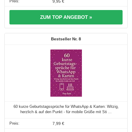
9,95 €
ZUM TOP ANGEBOT »
8
60 kurze Geburtstagssprüche für WhatsApp & Karten: Witzig,
herzlich & auf den Punkt - für mobile Grüße mit Sti ...
7,99 €