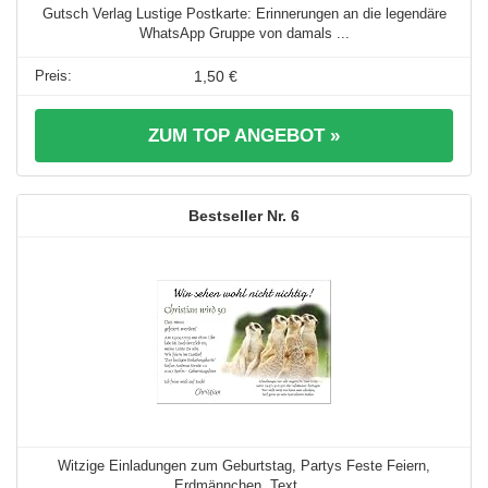
Gutsch Verlag Lustige Postkarte: Erinnerungen an die legendäre
WhatsApp Gruppe von damals ...
1,50 €
ZUM TOP ANGEBOT »
6
Witzige Einladungen zum Geburtstag, Partys Feste Feiern,
Erdmännchen. Text ...