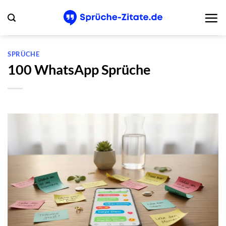
Zum
Inhalt
springen
SPRÜCHE
100 WhatsApp Sprüche