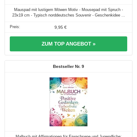
Mauspad mit lustigem Möwen Motiv - Mousepad mit Spruch -
23x19 cm - Typisch norddeutsches Souvenir - Geschenkidee ...
9,95 €
ZUM TOP ANGEBOT »
9
Malbuch mit Affirmationen für Erwachsene und Jugendliche: