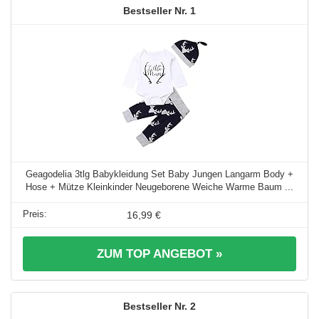
1
Geagodelia 3tlg Babykleidung Set Baby Jungen Langarm Body +
Hose + Mütze Kleinkinder Neugeborene Weiche Warme Baum ...
16,99 €
ZUM TOP ANGEBOT »
2