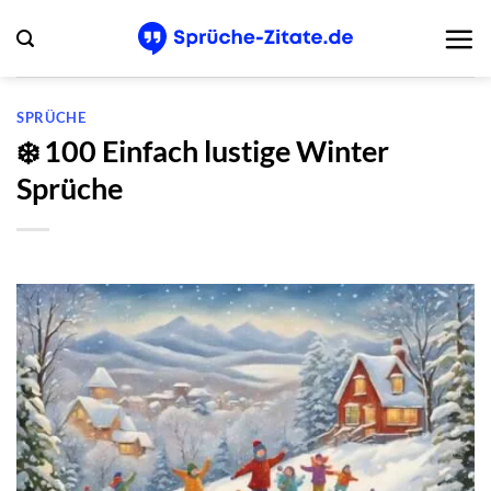
Zum
Inhalt
springen
SPRÜCHE
❄️ 100 Einfach lustige Winter
Sprüche