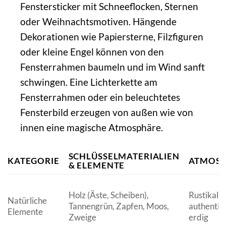
Fenstersticker mit Schneeflocken, Sternen
oder Weihnachtsmotiven. Hängende
Dekorationen wie Papiersterne, Filzfiguren
oder kleine Engel können von den
Fensterrahmen baumeln und im Wind sanft
schwingen. Eine Lichterkette am
Fensterrahmen oder ein beleuchtetes
Fensterbild erzeugen von außen wie von
innen eine magische Atmosphäre.
SCHLÜSSELMATERIALIEN
KATEGORIE
ATMOS
& ELEMENTE
Holz (Äste, Scheiben),
Rustikal,
Natürliche
Tannengrün, Zapfen, Moos,
authentisc
Elemente
Zweige
erdig