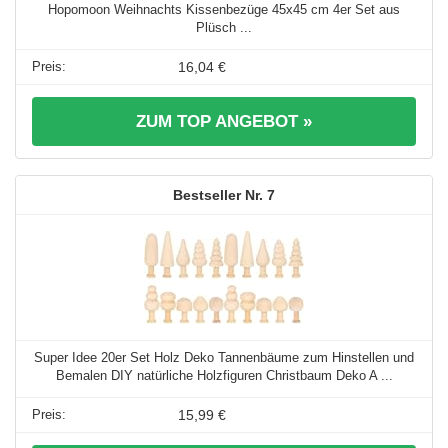
Hopomoon Weihnachts Kissenbezüge 45x45 cm 4er Set aus
Plüsch ...
16,04 €
ZUM TOP ANGEBOT »
7
Super Idee 20er Set Holz Deko Tannenbäume zum Hinstellen und
Bemalen DIY natürliche Holzfiguren Christbaum Deko A ...
15,99 €