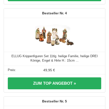
4
ELLUG Krippenfiguren Set 11tlg. heilige Familie, heilige DREI
Könige, Engel & Hirte H.: 15cm ...
49,95 €
ZUM TOP ANGEBOT »
5