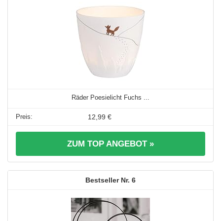
Räder Poesielicht Fuchs ...
12,99 €
ZUM TOP ANGEBOT »
6