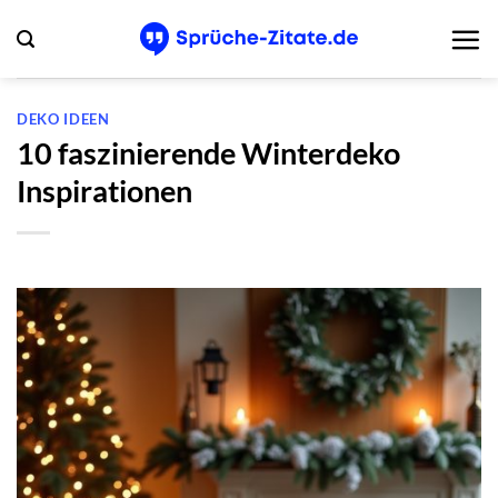
Zum
Inhalt
springen
DEKO IDEEN
10 faszinierende Winterdeko
Inspirationen