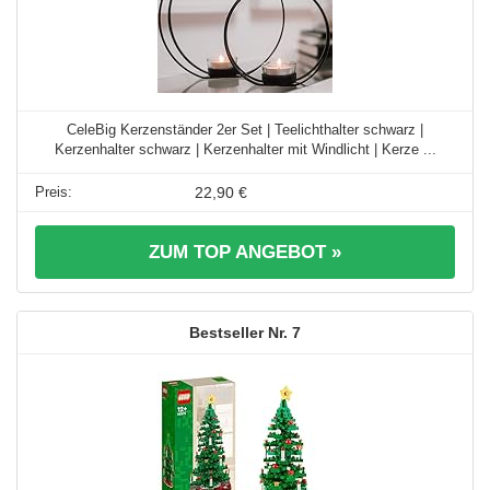
CeleBig Kerzenständer 2er Set | Teelichthalter schwarz |
Kerzenhalter schwarz | Kerzenhalter mit Windlicht | Kerze ...
22,90 €
ZUM TOP ANGEBOT »
7