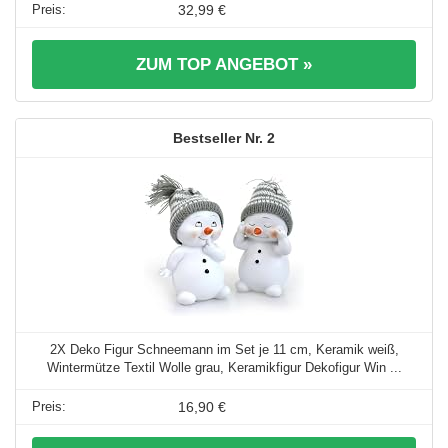
32,99 €
ZUM TOP ANGEBOT »
2
2X Deko Figur Schneemann im Set je 11 cm, Keramik weiß,
Wintermütze Textil Wolle grau, Keramikfigur Dekofigur Win ...
16,90 €