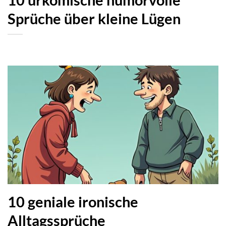
10 urkomische humorvolle
Sprüche über kleine Lügen
10 geniale ironische
Alltagssprüche