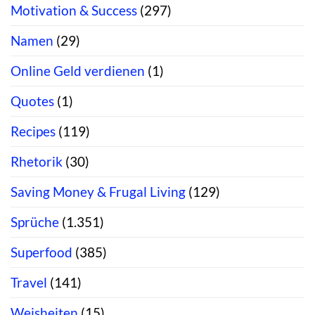
Motivation & Success
(297)
Namen
(29)
Online Geld verdienen
(1)
Quotes
(1)
Recipes
(119)
Rhetorik
(30)
Saving Money & Frugal Living
(129)
Sprüche
(1.351)
Superfood
(385)
Travel
(141)
Weisheiten
(15)