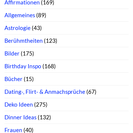
Affirmationen
(169)
Allgemeines
(89)
Astrologie
(43)
Berühmtheiten
(123)
Bilder
(175)
Birthday Inspo
(168)
Bücher
(15)
Dating-, Flirt- & Anmachsprüche
(67)
Deko Ideen
(275)
Dinner Ideas
(132)
Frauen
(40)