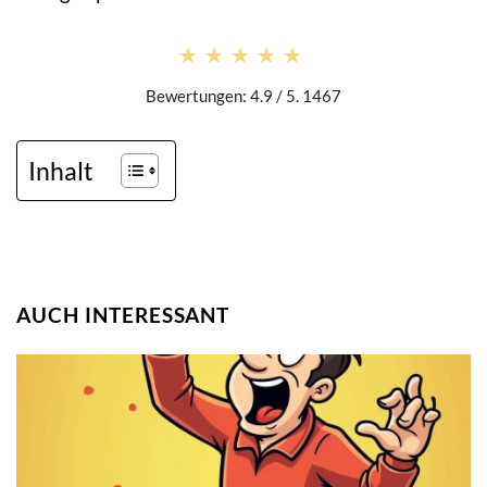
★★★★★
★★★★★
Bewertungen: 4.9 / 5. 1467
Inhalt
AUCH INTERESSANT