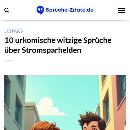
Zum
Inhalt
springen
LUSTIGES
10 urkomische witzige Sprüche
über Stromsparhelden