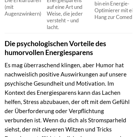
Die Erklärbären
Energiesparens
bin ein Energie-
(mit
auf eine Art und
Optimierer mit ei
Augenzwinkern)
Weise, die jeder
Hang zur Comedy.
versteht – und
lacht.
Die psychologischen Vorteile des
humorvollen Energiesparens
Es mag überraschend klingen, aber Humor hat
nachweislich positive Auswirkungen auf unsere
psychische Gesundheit und Motivation. Im
Kontext des Energiesparens kann das Lachen
helfen, Stress abzubauen, der oft mit dem Gefühl
der Überforderung oder Verpflichtung
verbunden ist. Wenn du dich als Stromsparheld
siehst, der mit cleveren Witzen und Tricks