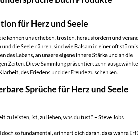
ation für Herz und Seele
ie können uns erheben, trösten, herausfordern und verän
und die Seele nähren, sind wie Balsam in einer oft stürmi
ten des Lebens, an unsere eigene innere Stärke und an die
rigen Zeiten. Diese Sammlung präsentiert zehn ausgewählte
 Klarheit, des Friedens und der Freude zu schenken.
bare Sprüche für Herz und Seele
 zu leisten, ist, zu lieben, was du tust.“ – Steve Jobs
d doch so fundamental, erinnert dich daran, dass wahre Erf