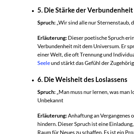
5. Die Stärke der Verbundenheit
Spruch:
„Wir sind alle nur Sternenstaub, d
Erläuterung:
Dieser poetische Spruch eri
Verbundenheit mit dem Universum. Er sprich
einer Welt, die oft Trennung und Individu
Seele
und stärkt das Gefühl der Zugehörig
6. Die Weisheit des Loslassens
Spruch:
„Man muss nur lernen, was man lo
Unbekannt
Erläuterung:
Anhaftung an Vergangenes ode
hindern. Dieser Spruch ist eine Einladung
Raum für Neues zu schaffen. Es ist ein Pr