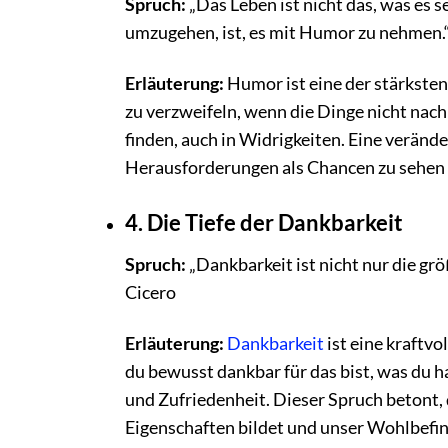
Spruch:
„Das Leben ist nicht das, was es s
umzugehen, ist, es mit Humor zu nehmen.
Erläuterung:
Humor ist eine der stärkste
zu verzweifeln, wenn die Dinge nicht nach P
finden, auch in Widrigkeiten. Eine veränd
Herausforderungen als Chancen zu sehen u
4. Die Tiefe der Dankbarkeit
Spruch:
„Dankbarkeit ist nicht nur die gr
Cicero
Erläuterung:
Dankbarkeit
ist eine kraftv
du bewusst dankbar für das bist, was du ha
und Zufriedenheit. Dieser Spruch betont, 
Eigenschaften bildet und unser Wohlbefin