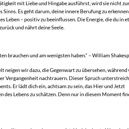
ätigkeit mit Liebe und Hingabe ausführst, wird sie nicht zur
s Sinns. Es geht darum, deine innere Berufung zu erkenne
es Leben – positiv zu beeinflussen. Die Energie, die du in 
r zurück und nährt deine Seele.
isten brauchen und am wenigsten haben.“ – William Shakes
lt neigen wir dazu, die Gegenwart zu übersehen, während 
er Vergangenheit nachtrauern. Dieser Spruch unterstreich
s. Er lädt dich ein, achtsam zu sein, das Hier und Jetzt
en des Lebens zu schätzen. Denn nur in diesem Moment fin