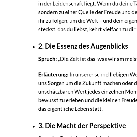
in der Leidenschaft liegt. Wenn du deine T
sondern zu einer Quelle der Freude und de
ihr zu folgen, um die Welt – und dein eigen
steckst, das du liebst, kehrt vielfach zu di
2. Die Essenz des Augenblicks
Spruch:
„Die Zeit ist das, was wir am me
Erläuterung:
In unserer schnelllebigen We
uns Sorgen um die Zukunft machen oder d
unschätzbaren Wert jedes einzelnen Moment
bewusst zu erleben und die kleinen Freud
das eigentliche Leben statt.
3. Die Macht der Perspektive