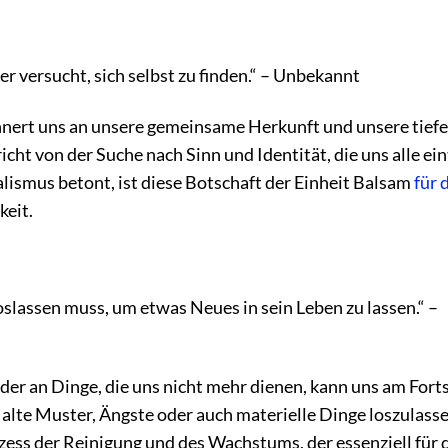
er versucht, sich selbst zu finden.“ – Unbekannt
nnert uns an unsere gemeinsame Herkunft und unsere tiefe
t von der Suche nach Sinn und Identität, die uns alle eint
alismus betont, ist diese Botschaft der Einheit Balsam
für 
keit.
slassen muss, um etwas Neues in sein Leben zu lassen.“ –
r an Dinge, die uns nicht mehr dienen, kann uns am Forts
, alte Muster, Ängste oder auch materielle Dinge loszulass
ozess der Reinigung und des Wachstums, der essenziell für 