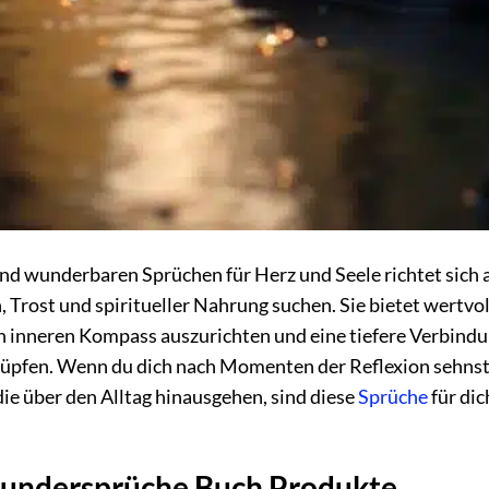
 wunderbaren Sprüchen für Herz und Seele richtet sich 
, Trost und spiritueller Nahrung suchen. Sie bietet wertvol
 inneren Kompass auszurichten und eine tiefere Verbindu
knüpfen. Wenn du dich nach Momenten der Reflexion sehns
ie über den Alltag hinausgehen, sind diese
Sprüche
für dic
 Wundersprüche Buch Produkte