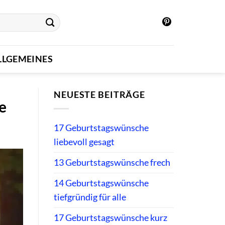
LLGEMEINES
NEUESTE BEITRÄGE
e
17 Geburtstagswünsche
liebevoll gesagt
13 Geburtstagswünsche frech
14 Geburtstagswünsche
tiefgründig für alle
17 Geburtstagswünsche kurz