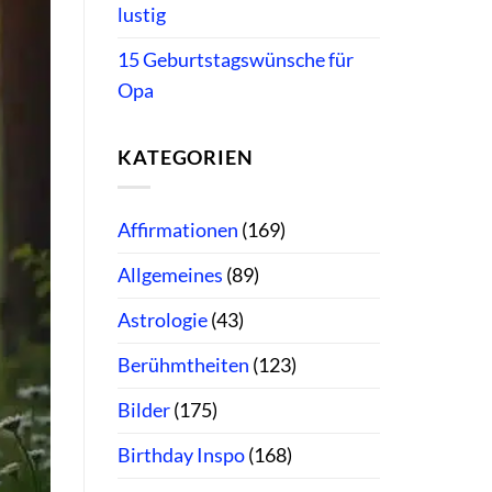
lustig
15 Geburtstagswünsche für
Opa
KATEGORIEN
Affirmationen
(169)
Allgemeines
(89)
Astrologie
(43)
Berühmtheiten
(123)
Bilder
(175)
Birthday Inspo
(168)