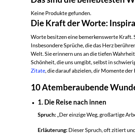
Keine Produkte gefunden.
Die Kraft der Worte: Inspir
Worte besitzen eine bemerkenswerte Kraft. S
Insbesondere Sprüche, die das Herz berühren 
Welt. Sie erinnern uns an die tiefen Wahrhei
Schönheit, die uns umgibt, selbst in schwie
Zitate
, die darauf abzielen, dir Momente der
10 Atemberaubende Wunder
1. Die Reise nach innen
Spruch:
„Der einzige Weg, großartige Arbeit
Erläuterung:
Dieser Spruch, oft zitiert un