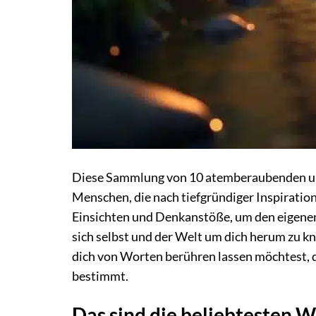
Diese Sammlung von 10 atemberaubenden und
Menschen, die nach tiefgründiger Inspiration
Einsichten und Denkanstöße, um den eigenen
sich selbst und der Welt um dich herum zu 
dich von Worten berühren lassen möchtest, d
bestimmt.
Das sind die beliebtesten