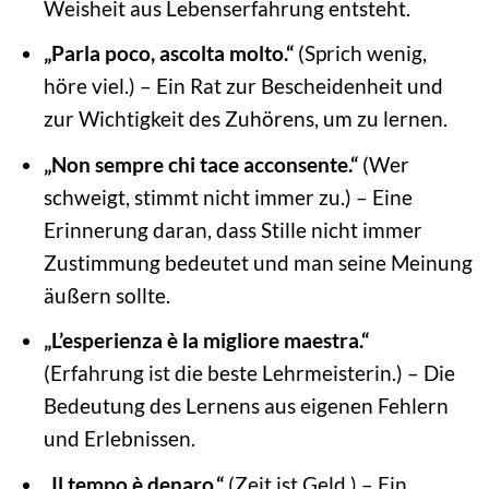
Weisheit aus Lebenserfahrung entsteht.
„Parla poco, ascolta molto.“
(Sprich wenig,
höre viel.) – Ein Rat zur Bescheidenheit und
zur Wichtigkeit des Zuhörens, um zu lernen.
„Non sempre chi tace acconsente.“
(Wer
schweigt, stimmt nicht immer zu.) – Eine
Erinnerung daran, dass Stille nicht immer
Zustimmung bedeutet und man seine Meinung
äußern sollte.
„L’esperienza è la migliore maestra.“
(Erfahrung ist die beste Lehrmeisterin.) – Die
Bedeutung des Lernens aus eigenen Fehlern
und Erlebnissen.
„Il tempo è denaro.“
(Zeit ist Geld.) – Ein