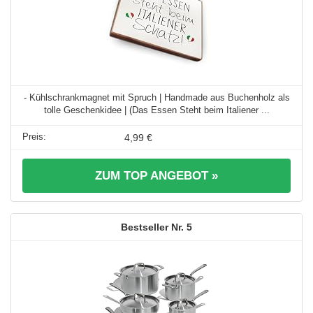
- Kühlschrankmagnet mit Spruch | Handmade aus Buchenholz als
tolle Geschenkidee | (Das Essen Steht beim Italiener ...
4,99 €
ZUM TOP ANGEBOT »
5