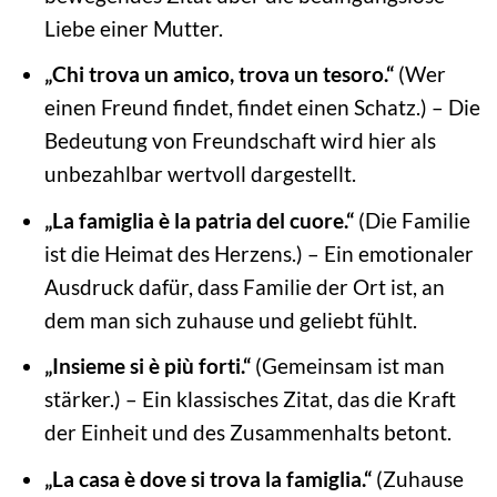
Liebe einer Mutter.
„Chi trova un amico, trova un tesoro.“
(Wer
einen Freund findet, findet einen Schatz.) – Die
Bedeutung von Freundschaft wird hier als
unbezahlbar wertvoll dargestellt.
„La famiglia è la patria del cuore.“
(Die Familie
ist die Heimat des Herzens.) – Ein emotionaler
Ausdruck dafür, dass Familie der Ort ist, an
dem man sich zuhause und geliebt fühlt.
„Insieme si è più forti.“
(Gemeinsam ist man
stärker.) – Ein klassisches Zitat, das die Kraft
der Einheit und des Zusammenhalts betont.
„La casa è dove si trova la famiglia.“
(Zuhause