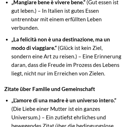
„Mangiare bene è vivere bene.“
(Gut essen ist
gut leben.) – In Italien ist gutes Essen
untrennbar mit einem erfüllten Leben
verbunden.
„La felicità non è una destinazione, ma un
modo di viaggiare.“
(Glück ist kein Ziel,
sondern eine Art zu reisen.) – Eine Erinnerung
daran, dass die Freude im Prozess des Lebens
liegt, nicht nur im Erreichen von Zielen.
Zitate über Familie und Gemeinschaft
„L’amore di una madre è un universo intero.“
(Die Liebe einer Mutter ist ein ganzes
Universum.) – Ein zutiefst ehrliches und
bewegendes Zitat über die bedingungslose