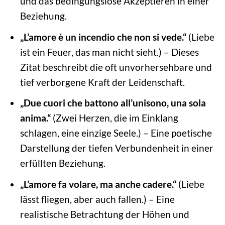
und das bedingungslose Akzeptieren in einer
Beziehung.
„L’amore è un incendio che non si vede.“
(Liebe
ist ein Feuer, das man nicht sieht.) – Dieses
Zitat beschreibt die oft unvorhersehbare und
tief verborgene Kraft der Leidenschaft.
„Due cuori che battono all’unisono, una sola
anima.“
(Zwei Herzen, die im Einklang
schlagen, eine einzige Seele.) – Eine poetische
Darstellung der tiefen Verbundenheit in einer
erfüllten Beziehung.
„L’amore fa volare, ma anche cadere.“
(Liebe
lässt fliegen, aber auch fallen.) – Eine
realistische Betrachtung der Höhen und