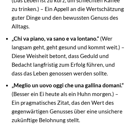
(Das Leben ist zu kurz, um schlechten Kaffee
zu trinken.) – Ein Appell an die Wertschätzung
guter Dinge und den bewussten Genuss des
Alltags.
„Chi va piano, va sano e va lontano.“
(Wer
langsam geht, geht gesund und kommt weit.) –
Diese Weisheit betont, dass Geduld und
Bedacht langfristig zum Erfolg führen, und
dass das Leben genossen werden sollte.
„Meglio un uovo oggi che una gallina domani.“
(Besser ein Ei heute als ein Huhn morgen.) –
Ein pragmatisches Zitat, das den Wert des
gegenwärtigen Genusses über eine unsichere
zukünftige Belohnung stellt.