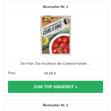
1
Der Pate: Das Kochbuch der Corleone-Familie ...
30,00 €
ZUM TOP ANGEBOT »
2