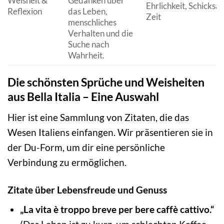
Weisheit &
Gedanken über
Ehrlichkeit, Schicksal,
Reflexion
das Leben,
Zeit
menschliches
Verhalten und die
Suche nach
Wahrheit.
Die schönsten Sprüche und Weisheiten
aus Bella Italia – Eine Auswahl
Hier ist eine Sammlung von Zitaten, die das
Wesen Italiens einfangen. Wir präsentieren sie in
der Du-Form, um dir eine persönliche
Verbindung zu ermöglichen.
Zitate über Lebensfreude und Genuss
„La vita è troppo breve per bere caffè cattivo.“