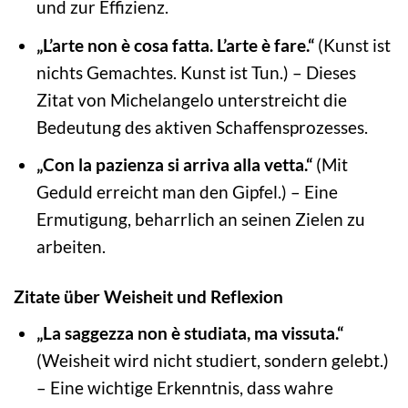
und zur Effizienz.
„L’arte non è cosa fatta. L’arte è fare.“
(Kunst ist
nichts Gemachtes. Kunst ist Tun.) – Dieses
Zitat von Michelangelo unterstreicht die
Bedeutung des aktiven Schaffensprozesses.
„Con la pazienza si arriva alla vetta.“
(Mit
Geduld erreicht man den Gipfel.) – Eine
Ermutigung, beharrlich an seinen Zielen zu
arbeiten.
Zitate über Weisheit und Reflexion
„La saggezza non è studiata, ma vissuta.“
(Weisheit wird nicht studiert, sondern gelebt.)
– Eine wichtige Erkenntnis, dass wahre