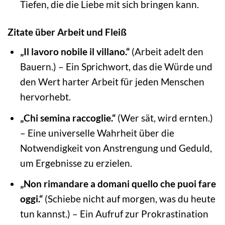
Tiefen, die die Liebe mit sich bringen kann.
Zitate über Arbeit und Fleiß
„Il lavoro nobile il villano.“
(Arbeit adelt den
Bauern.) – Ein Sprichwort, das die Würde und
den Wert harter Arbeit für jeden Menschen
hervorhebt.
„Chi semina raccoglie.“
(Wer sät, wird ernten.)
– Eine universelle Wahrheit über die
Notwendigkeit von Anstrengung und Geduld,
um Ergebnisse zu erzielen.
„Non rimandare a domani quello che puoi fare
oggi.“
(Schiebe nicht auf morgen, was du heute
tun kannst.) – Ein Aufruf zur Prokrastination