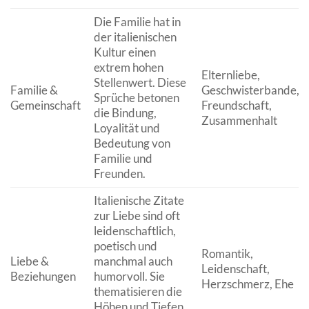
Die Familie hat in
der italienischen
Kultur einen
extrem hohen
Elternliebe,
Stellenwert. Diese
Familie &
Geschwisterbande,
Sprüche betonen
Gemeinschaft
Freundschaft,
die Bindung,
Zusammenhalt
Loyalität und
Bedeutung von
Familie und
Freunden.
Italienische Zitate
zur Liebe sind oft
leidenschaftlich,
poetisch und
Romantik,
Liebe &
manchmal auch
Leidenschaft,
Beziehungen
humorvoll. Sie
Herzschmerz, Ehe
thematisieren die
Höhen und Tiefen