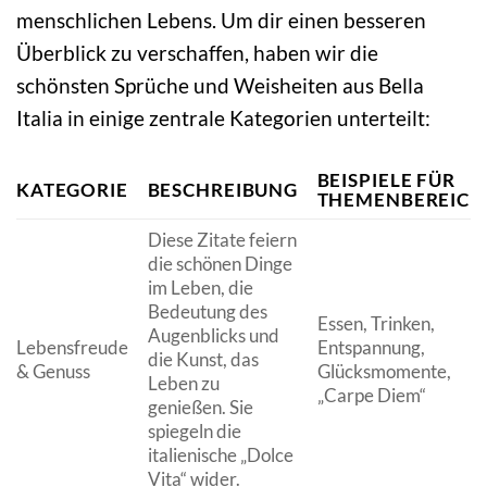
menschlichen Lebens. Um dir einen besseren
Überblick zu verschaffen, haben wir die
schönsten Sprüche und Weisheiten aus Bella
Italia in einige zentrale Kategorien unterteilt:
BEISPIELE FÜR
KATEGORIE
BESCHREIBUNG
THEMENBEREICH
Diese Zitate feiern
die schönen Dinge
im Leben, die
Bedeutung des
Essen, Trinken,
Augenblicks und
Lebensfreude
Entspannung,
die Kunst, das
& Genuss
Glücksmomente,
Leben zu
„Carpe Diem“
genießen. Sie
spiegeln die
italienische „Dolce
Vita“ wider.