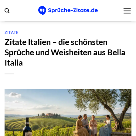
Zum
Inhalt
springen
ZITATE
Zitate Italien – die schönsten
Sprüche und Weisheiten aus Bella
Italia