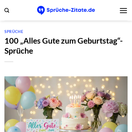
Zum
Inhalt
springen
SPRÜCHE
100 „Alles Gute zum Geburtstag“-
Sprüche