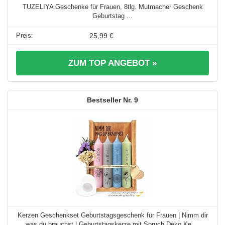
TUZELIYA Geschenke für Frauen, 8tlg. Mutmacher Geschenk
Geburtstag ...
25,99 €
ZUM TOP ANGEBOT »
9
Kerzen Geschenkset Geburtstagsgeschenk für Frauen | Nimm dir
was du brauchst | Geburtstagskerze mit Spruch Deko Ke ...