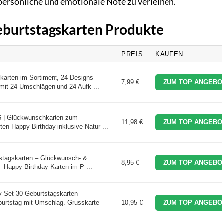
persönliche und emotionale Note zu verleihen.
Geburtstagskarten Produkte
PREIS
KAUFEN
karten im Sortiment, 24 Designs
7,99 €
ZUM TOP ANGEBO
mit 24 Umschlägen und 24 Aufk ...
6 | Glückwunschkarten zum
11,98 €
ZUM TOP ANGEBO
ten Happy Birthday inklusive Natur ...
tstagskarten – Glückwunsch- &
8,95 €
ZUM TOP ANGEBO
 Happy Birthday Karten im P ...
y Set 30 Geburtstagskarten
urtstag mit Umschlag. Grusskarte
10,95 €
ZUM TOP ANGEBO