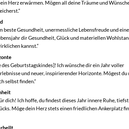
e dein Herz erwärmen. Mögen all deine Träume und Wünsche
eicherst.“
nd
em beste Gesundheit, unermessliche Lebensfreude und ein
ensjahr dir Gesundheit, Glück und materiellen Wohlsta
irklichen kannst.“
zonte
des Geburtstagskindes]! Ich wünsche dir ein Jahr voller
rlebnisse und neuer, inspirierender Horizonte. Mögest du
h selbst finden.“
nheit
 dich! Ich hoffe, du findest dieses Jahr innere Ruhe, tiefs
ks. Möge dein Herz stets einen friedlichen Ankerplatz fi
rhellt