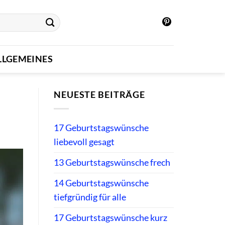
LLGEMEINES
NEUESTE BEITRÄGE
17 Geburtstagswünsche
liebevoll gesagt
13 Geburtstagswünsche frech
14 Geburtstagswünsche
tiefgründig für alle
17 Geburtstagswünsche kurz