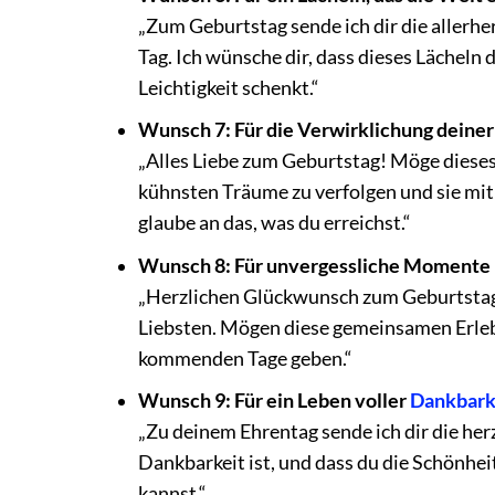
„Zum Geburtstag sende ich dir die allerhe
Tag. Ich wünsche dir, dass dieses Lächeln 
Leichtigkeit schenkt.“
Wunsch 7: Für die Verwirklichung deine
„Alles Liebe zum Geburtstag! Möge dieses
kühnsten Träume zu verfolgen und sie mit 
glaube an das, was du erreichst.“
Wunsch 8: Für unvergessliche Momente 
„Herzlichen Glückwunsch zum Geburtstag!
Liebsten. Mögen diese gemeinsamen Erlebn
kommenden Tage geben.“
Wunsch 9: Für ein Leben voller
Dankbark
„Zu deinem Ehrentag sende ich dir die her
Dankbarkeit ist, und dass du die Schönhei
kannst.“