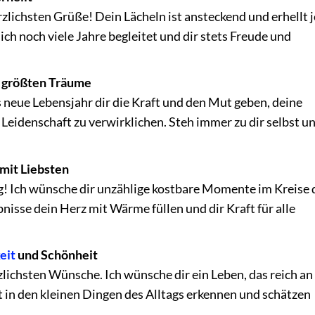
rzlichsten Grüße! Dein Lächeln ist ansteckend und erhellt 
dich noch viele Jahre begleitet und dir stets Freude und
r größten Träume
 neue Lebensjahr dir die Kraft und den Mut geben, deine
Leidenschaft zu verwirklichen. Steh immer zu dir selbst u
mit Liebsten
 Ich wünsche dir unzählige kostbare Momente im Kreise 
isse dein Herz mit Wärme füllen und dir Kraft für alle
eit
und Schönheit
zlichsten Wünsche. Ich wünsche dir ein Leben, das reich an
t in den kleinen Dingen des Alltags erkennen und schätzen