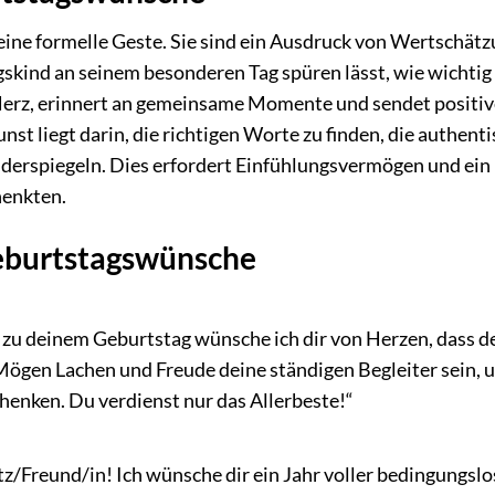
eine formelle Geste. Sie sind ein Ausdruck von Wertschätz
kind an seinem besonderen Tag spüren lässt, wie wichtig e
 Herz, erinnert an gemeinsame Momente und sendet positiv
st liegt darin, die richtigen Worte zu finden, die authenti
iderspiegeln. Dies erfordert Einfühlungsvermögen und ein
henkten.
Geburtstagswünsche
 zu deinem Geburtstag wünsche ich dir von Herzen, dass d
 Mögen Lachen und Freude deine ständigen Begleiter sein, 
henken. Du verdienst nur das Allerbeste!“
z/Freund/in! Ich wünsche dir ein Jahr voller bedingungslo