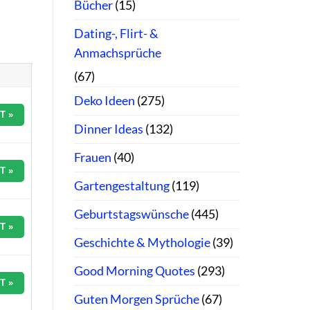
Bücher
(15)
Dating-, Flirt- &
Anmachsprüche
(67)
Deko Ideen
(275)
T »
Dinner Ideas
(132)
Frauen
(40)
T »
Gartengestaltung
(119)
Geburtstagswünsche
(445)
T »
Geschichte & Mythologie
(39)
Good Morning Quotes
(293)
T »
Guten Morgen Sprüche
(67)