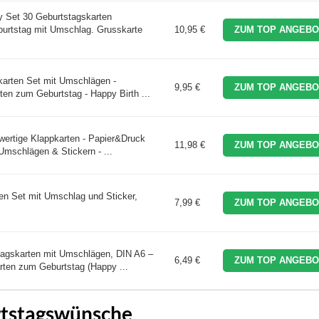
y Set 30 Geburtstagskarten
urtstag mit Umschlag. Grusskarte
10,95 €
ZUM TOP ANGEBO
karten Set mit Umschlägen -
9,95 €
ZUM TOP ANGEBO
en zum Geburtstag - Happy Birth ...
wertige Klappkarten - Papier&Druck
11,98 €
ZUM TOP ANGEBO
Umschlägen & Stickern - ...
en Set mit Umschlag und Sticker,
7,99 €
ZUM TOP ANGEBO
agskarten mit Umschlägen, DIN A6 –
6,49 €
ZUM TOP ANGEBO
ten zum Geburtstag (Happy ...
rtstagswünsche