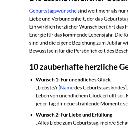
Geburtstagswünsche
sind weit mehr als nur 
Liebe und Verbundenheit, der das Geburtstags
Ein wirklich herzlicher Wunsch berührt das
Energie für das kommende Lebensjahr. Die Kun
sind und die eigene Beziehung zum Jubilar w
Bewusstsein für die Persönlichkeit des Besc
10 zauberhafte herzliche 
Wunsch 1: Für unendliches Glück
„Liebste/r [
Name
des Geburtstagskindes],
Leben von unendlichem Glück erfüllt sei.
jeder Tag dir neue strahlende Momente sc
Wunsch 2: Für Liebe und Erfüllung
„Alles Liebe zum Geburtstag, mein/e Schat