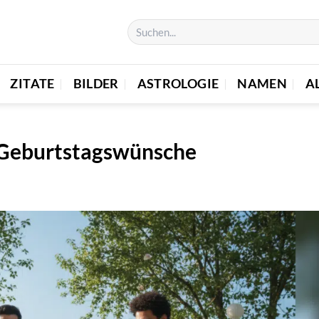
ZITATE
BILDER
ASTROLOGIE
NAMEN
A
e Geburtstagswünsche