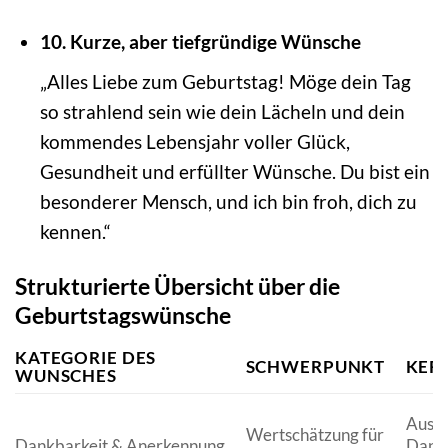
10. Kurze, aber tiefgründige Wünsche
„Alles Liebe zum Geburtstag! Möge dein Tag
so strahlend sein wie dein Lächeln und dein
kommendes Lebensjahr voller Glück,
Gesundheit und erfüllter Wünsche. Du bist ein
besonderer Mensch, und ich bin froh, dich zu
kennen.“
Strukturierte Übersicht über die
Geburtstagswünsche
KATEGORIE DES
SCHWERPUNKT
KER
WUNSCHES
Ausdr
Wertschätzung für
Dankbarkeit & Anerkennung
Dankb