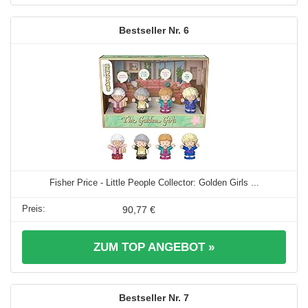
6
Fisher Price - Little People Collector: Golden Girls ...
90,77 €
ZUM TOP ANGEBOT »
7