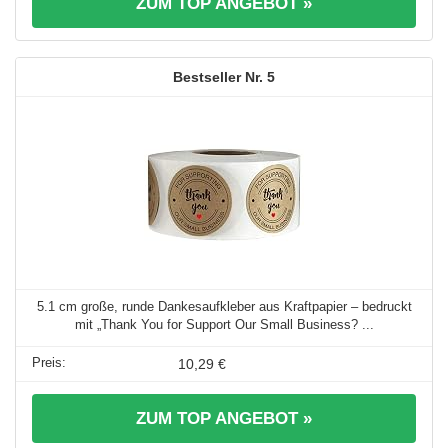
ZUM TOP ANGEBOT »
5
5.1 cm große, runde Dankesaufkleber aus Kraftpapier – bedruckt
mit „Thank You for Support Our Small Business? ...
10,29 €
ZUM TOP ANGEBOT »