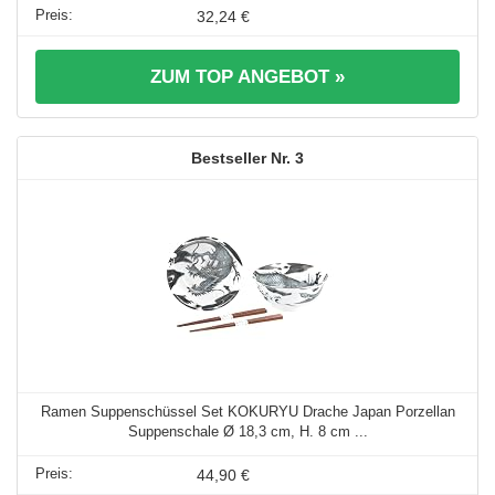
32,24 €
ZUM TOP ANGEBOT »
3
Ramen Suppenschüssel Set KOKURYU Drache Japan Porzellan
Suppenschale Ø 18,3 cm, H. 8 cm ...
44,90 €