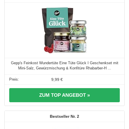
Gepp's Feinkost Wundertüte Eine Tüte Glück I Geschenkset mit
Mini-Salz, Gewürzmischung & Konfitüre Rhabarber-H ...
9,99 €
ZUM TOP ANGEBOT »
2