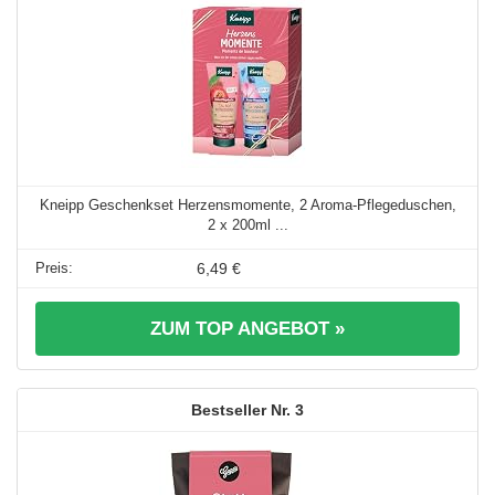
Kneipp Geschenkset Herzensmomente, 2 Aroma-Pflegeduschen,
2 x 200ml ...
6,49 €
ZUM TOP ANGEBOT »
3