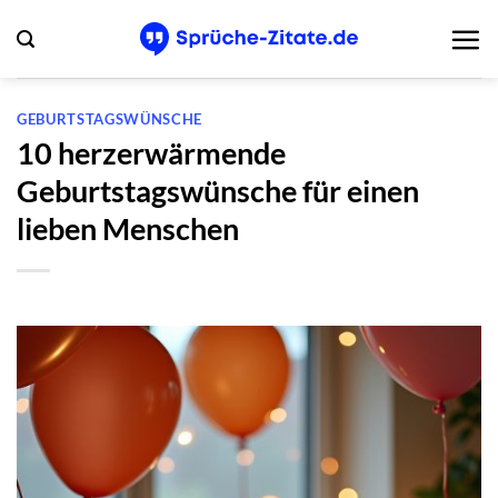
Zum
Inhalt
springen
GEBURTSTAGSWÜNSCHE
10 herzerwärmende
Geburtstagswünsche für einen
lieben Menschen