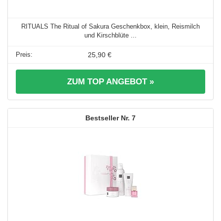
RITUALS The Ritual of Sakura Geschenkbox, klein, Reismilch
und Kirschblüte ...
25,90 €
ZUM TOP ANGEBOT »
7