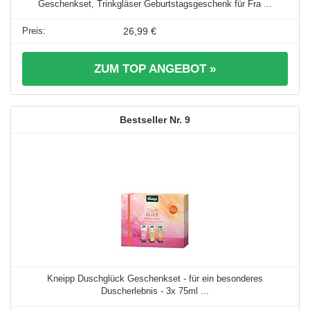
Geschenkset, Trinkgläser Geburtstagsgeschenk für Fra ...
26,99 €
ZUM TOP ANGEBOT »
9
Kneipp Duschglück Geschenkset - für ein besonderes
Duscherlebnis - 3x 75ml ...