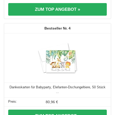
ZUM TOP ANGEBOT »
4
Dankeskarten für Babyparty, Elefanten-Dschungeltiere, 50 Stück
...
80,96 €