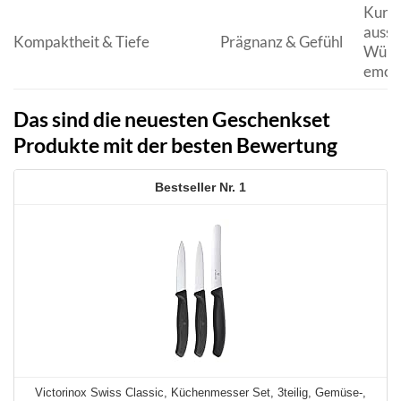
Kurze
aussa
Kompaktheit & Tiefe
Prägnanz & Gefühl
Wünsc
emoti
Das sind die neuesten Geschenkset
Produkte mit der besten Bewertung
1
Victorinox Swiss Classic, Küchenmesser Set, 3teilig, Gemüse-,