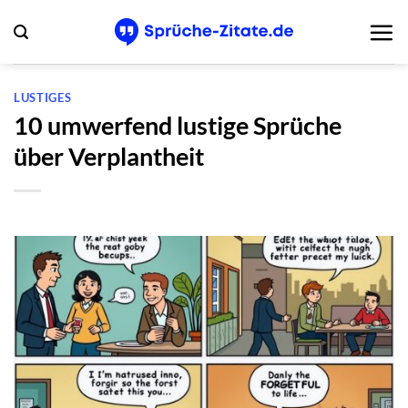
Zum
Inhalt
springen
LUSTIGES
10 umwerfend lustige Sprüche
über Verplantheit