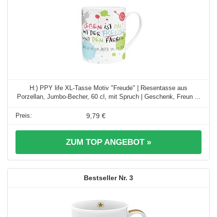
H:) PPY life XL-Tasse Motiv "Freude" | Riesentasse aus
Porzellan, Jumbo-Becher, 60 cl, mit Spruch | Geschenk, Freun ...
9,79 €
ZUM TOP ANGEBOT »
3