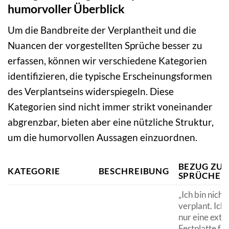
humorvoller Überblick
Um die Bandbreite der Verplantheit und die
Nuancen der vorgestellten Sprüche besser zu
erfassen, können wir verschiedene Kategorien
identifizieren, die typische Erscheinungsformen
des Verplantseins widerspiegeln. Diese
Kategorien sind nicht immer strikt voneinander
abgrenzbar, bieten aber eine nützliche Struktur,
um die humorvollen Aussagen einzuordnen.
BEZUG ZU 
KATEGORIE
BESCHREIBUNG
SPRÜCHEN
„Ich bin nicht
verplant. Ich
nur eine exte
Festplatte fü