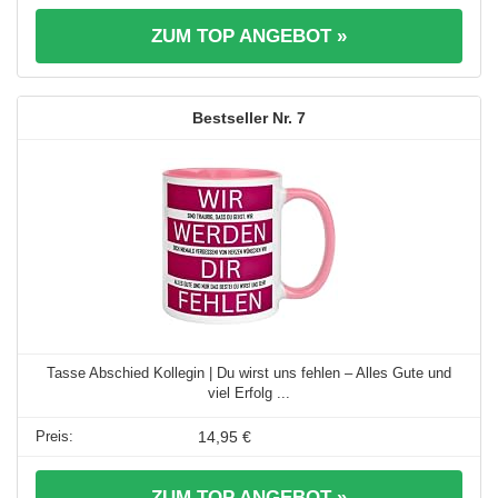
ZUM TOP ANGEBOT »
7
Tasse Abschied Kollegin | Du wirst uns fehlen – Alles Gute und
viel Erfolg ...
14,95 €
ZUM TOP ANGEBOT »