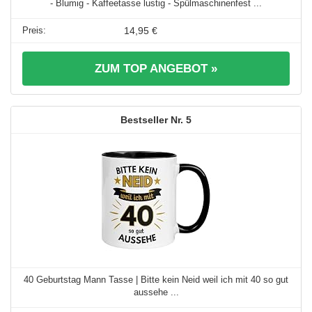
- Blumig - Kaffeetasse lustig - Spülmaschinenfest ...
14,95 €
ZUM TOP ANGEBOT »
5
40 Geburtstag Mann Tasse | Bitte kein Neid weil ich mit 40 so gut
aussehe ...