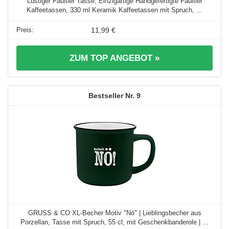
Lustiger Faultier Tasse, Einzigartige Handgefertigte Faultier
Kaffeetassen, 330 ml Keramik Kaffeetassen mit Spruch, ...
11,99 €
ZUM TOP ANGEBOT »
9
GRUSS & CO XL-Becher Motiv "Nö" | Lieblingsbecher aus
Porzellan, Tasse mit Spruch, 55 cl, mit Geschenkbanderole | ...