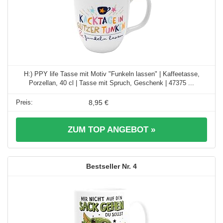
H:) PPY life Tasse mit Motiv "Funkeln lassen" | Kaffeetasse,
Porzellan, 40 cl | Tasse mit Spruch, Geschenk | 47375 ...
8,95 €
ZUM TOP ANGEBOT »
4