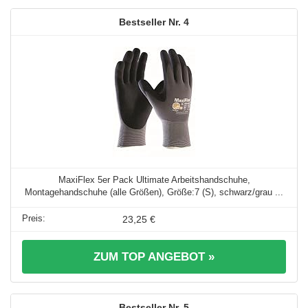
4
MaxiFlex 5er Pack Ultimate Arbeitshandschuhe,
Montagehandschuhe (alle Größen), Größe:7 (S), schwarz/grau ...
23,25 €
ZUM TOP ANGEBOT »
5