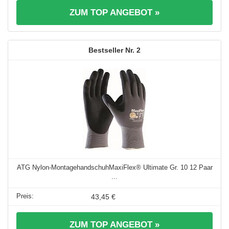
ZUM TOP ANGEBOT »
2
ATG Nylon-MontagehandschuhMaxiFlex® Ultimate Gr. 10 12 Paar
...
43,45 €
ZUM TOP ANGEBOT »