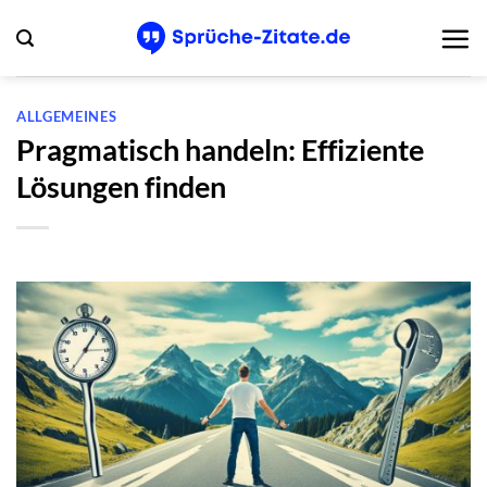
Zum
Inhalt
springen
ALLGEMEINES
Pragmatisch handeln: Effiziente
Lösungen finden