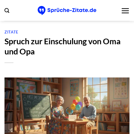
Zum
Inhalt
springen
ZITATE
Spruch zur Einschulung von Oma
und Opa