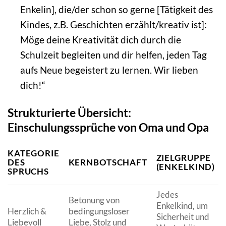
Enkelin], die/der schon so gerne [Tätigkeit des
Kindes, z.B. Geschichten erzählt/kreativ ist]:
Möge deine Kreativität dich durch die
Schulzeit begleiten und dir helfen, jeden Tag
aufs Neue begeistert zu lernen. Wir lieben
dich!“
Strukturierte Übersicht:
Einschulungssprüche von Oma und Opa
KATEGORIE
ZIELGRUPPE
DES
KERNBOTSCHAFT
(ENKELKIND)
SPRUCHS
Jedes
Betonung von
Enkelkind, um
Herzlich &
bedingungsloser
Sicherheit und
Liebevoll
Liebe, Stolz und