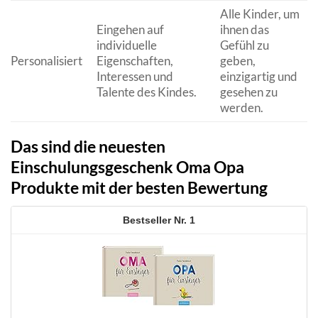
Alle Kinder, um
Eingehen auf
ihnen das
individuelle
Gefühl zu
Personalisiert
Eigenschaften,
geben,
Interessen und
einzigartig und
Talente des Kindes.
gesehen zu
werden.
Das sind die neuesten
Einschulungsgeschenk Oma Opa
Produkte mit der besten Bewertung
1