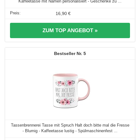
Kaffeetasse mit Namen personalisiert - Geschenke zu ...
16,90 €
ZUM TOP ANGEBOT »
5
Tassenbrennerei Tasse mit Spruch Halt doch bitte mal die Fresse
- Blumig - Kaffeetasse lustig - Spülmaschinenfest ...