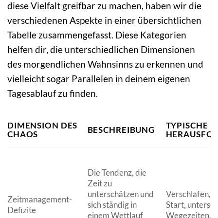
diese Vielfalt greifbar zu machen, haben wir die
verschiedenen Aspekte in einer übersichtlichen
Tabelle zusammengefasst. Diese Kategorien
helfen dir, die unterschiedlichen Dimensionen
des morgendlichen Wahnsinns zu erkennen und
vielleicht sogar Parallelen in deinem eigenen
Tagesablauf zu finden.
DIMENSION DES
TYPISCHE
BESCHREIBUNG
CHAOS
HERAUSFO
Die Tendenz, die
Zeit zu
unterschätzen und
Verschlafen, v
Zeitmanagement-
sich ständig in
Start, untersc
Defizite
einem Wettlauf
Wegezeiten.