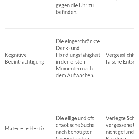
gegen die Uhr zu
befinden.
Die eingeschränkte
Denk- und
Kognitive
Handlungsfähigkeit
Vergesslichkei
Beeinträchtigung
in den ersten
falsche Entsch
Momenten nach
dem Aufwachen.
Die eilige und oft
Verlegte Schlü
chaotische Suche
vergessene Un
Materielle Hektik
nach benötigten
nicht gefunde
Gegenständen.
Kleidung.