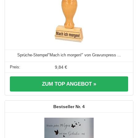
Sprüche-Stempel"Mach ich morgen!" von Gravurxpress ...
9,84 €
ZUM TOP ANGEBOT »
4