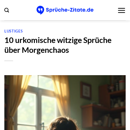
Zum
Inhalt
springen
LUSTIGES
10 urkomische witzige Sprüche
über Morgenchaos