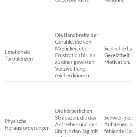
Die Bandbreite der
Gefühle, die von
Müdigkeit über
Schlechte Lau
Emotionale
Frustration bis hin
Gereiztheit, 
Turbulenzen
zu einer gewissen
Motivation.
Verzweiflung
reichen können.
Die körperlichen
Strapazen, die das
Schwierigkeit
Physische
Aufstehen und den
Aufstehen, stei
Herausforderungen
Start in den Tag mit
fehlende Koor